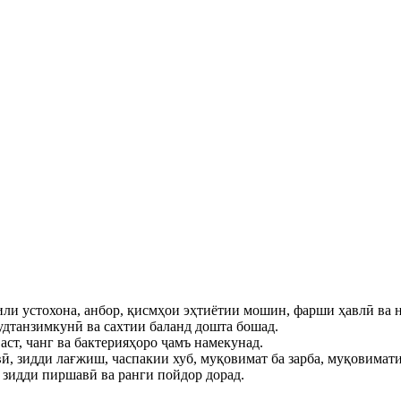
ли устохона, анбор, қисмҳои эҳтиётии мошин, фарши ҳавлӣ ва 
удтанзимкунӣ ва сахтии баланд дошта бошад.
аст, чанг ва бактерияҳоро ҷамъ намекунад.
ӣ, зидди лағжиш, часпакии хуб, муқовимат ба зарба, муқовимат
зидди пиршавӣ ва ранги пойдор дорад.